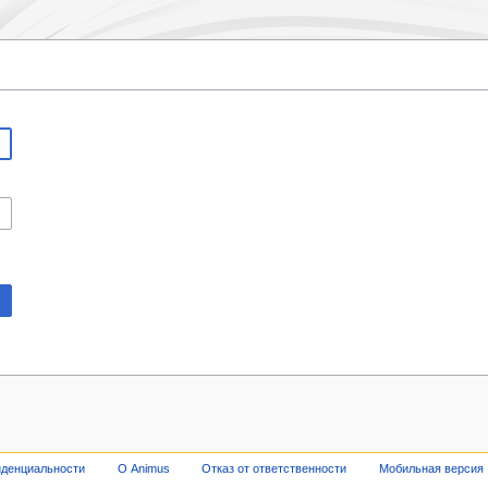
иденциальности
О Animus
Отказ от ответственности
Мобильная версия