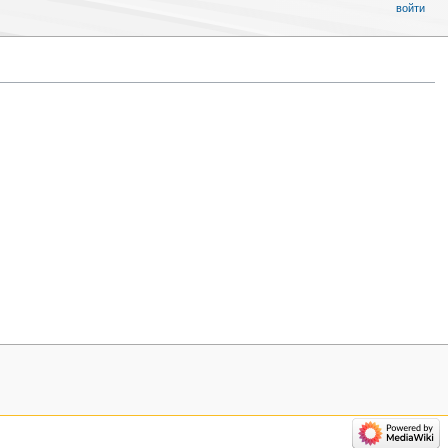
войти