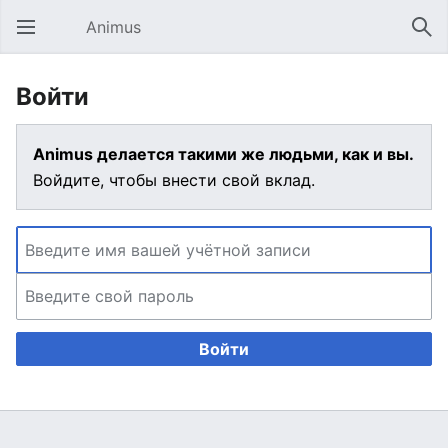
Animus
Открыть главное меню
Най
Войти
Animus делается такими же людьми, как и вы.
Войдите, чтобы внести свой вклад.
Войти