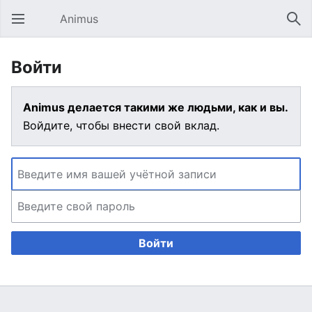
Animus
Открыть главное меню
Най
Войти
Animus делается такими же людьми, как и вы.
Войдите, чтобы внести свой вклад.
Войти