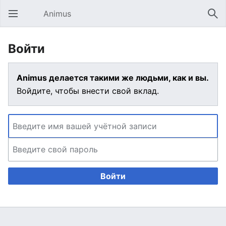
Animus
Открыть главное меню
Най
Войти
Animus делается такими же людьми, как и вы.
Войдите, чтобы внести свой вклад.
Войти