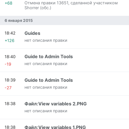
Отмена правки 13651, сделанной участником
+68
Shorrer (обс.)
6 января 2015
Guides
18:42
нет описания правки
+126
Guide to Admin Tools
18:40
нет описания правки
-19
Guide to Admin Tools
18:39
нет описания правки
-27
Файл:View variables 2.PNG
18:38
нет описания правки
Файл:View variables 1.PNG
18:38