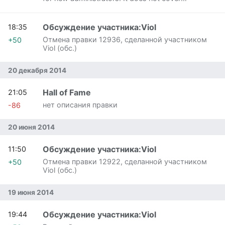
everything you need to know but just the basics.
Also note that the specific verbs and op…»
Обсуждение участника:Viol
18:35
Отмена правки 12936, сделанной участником
+50
Viol (обс.)
20 декабря 2014
Hall of Fame
21:05
нет описания правки
-86
20 июня 2014
Обсуждение участника:Viol
11:50
Отмена правки 12922, сделанной участником
+50
Viol (обс.)
19 июня 2014
Обсуждение участника:Viol
19:44