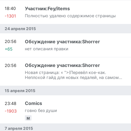
Участник:Fey/items
18:40
Полностью удалено содержимое страницы
-1301
24 апреля 2015
Обсуждение участника:Shorrer
20:56
нет описания правки
+65
Обсуждение участника:Shorrer
20:56
Новая страница: « ''>(Перевёл кое-как.
Неплохой гайд для новых педалей, на самом
деле. Надо чутка допилить и …»
15 апреля 2015
Comics
23:48
говно без души
-1903
м
7 апреля 2015