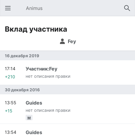
Animus
Открыть главное меню
Най
Вклад участника
Fey
16 декабря 2019
Участник:Fey
17:14
нет описания правки
+210
30 декабря 2016
Guides
13:55
нет описания правки
+15
м
Guides
13:54