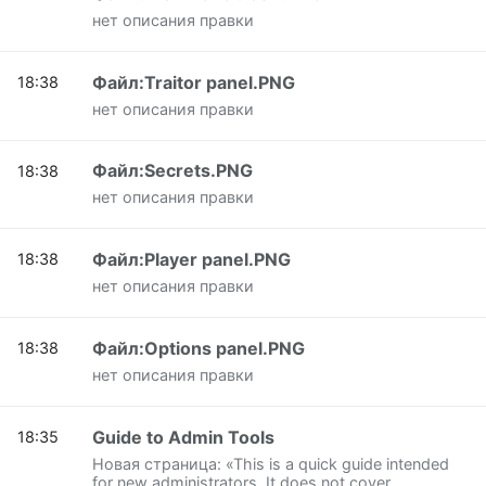
нет описания правки
Файл:Traitor panel.PNG
18:38
нет описания правки
Файл:Secrets.PNG
18:38
нет описания правки
Файл:Player panel.PNG
18:38
нет описания правки
Файл:Options panel.PNG
18:38
нет описания правки
Guide to Admin Tools
18:35
Новая страница: «This is a quick guide intended
for new administrators. It does not cover