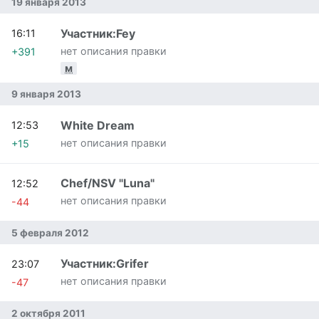
19 января 2013
Участник:Fey
16:11
нет описания правки
+391
м
9 января 2013
White Dream
12:53
нет описания правки
+15
Chef/NSV "Luna"
12:52
нет описания правки
-44
5 февраля 2012
Участник:Grifer
23:07
нет описания правки
-47
2 октября 2011