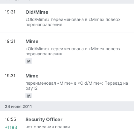
Old/Mime
19:31
«Old/Mime» переименована в «Mime» поверх
перенаправления
Mime
19:31
«Old/Mime» переименована в «Mime» поверх
перенаправления
м
Mime
19:31
переименовал «Mime» в «Old/Mime»: Переезд на
bay12
м
24 июля 2011
Security Officer
16:55
нет описания правки
+1183