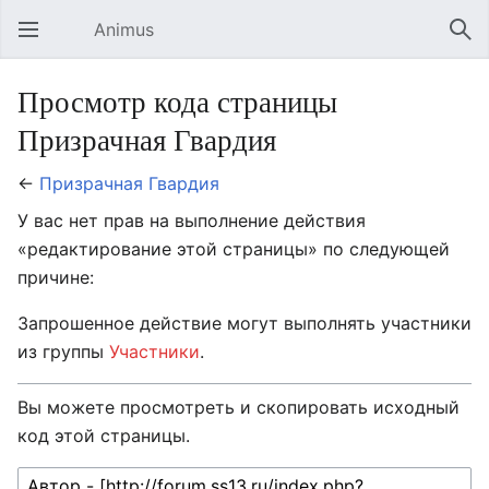
Animus
Открыть главное меню
Най
Просмотр кода страницы
Призрачная Гвардия
←
Призрачная Гвардия
У вас нет прав на выполнение действия
«редактирование этой страницы» по следующей
причине:
Запрошенное действие могут выполнять участники
из группы
Участники
.
Вы можете просмотреть и скопировать исходный
код этой страницы.