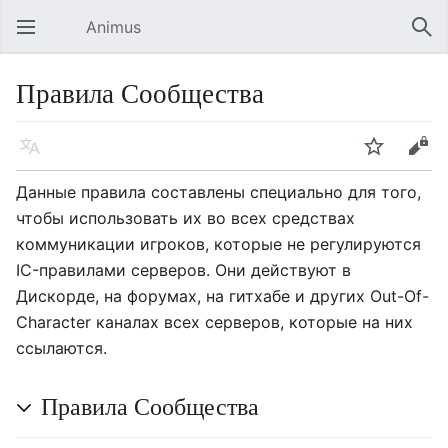
Animus
Открыть главное меню
Най
Правила Сообщества
Язык
Следить
Править
Данные правила составлены специально для того,
чтобы использовать их во всех средствах
коммуникации игроков, которые не регулируются
IC-правилами серверов. Они действуют в
Дискорде, на форумах, на гитхабе и других Out-Of-
Character каналах всех серверов, которые на них
ссылаются.
Правила Сообщества