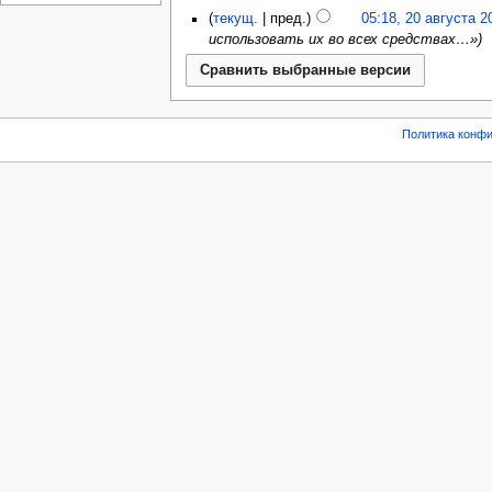
текущ.
пред.
05:18, 20 августа 2
использовать их во всех средствах…»
Политика конф