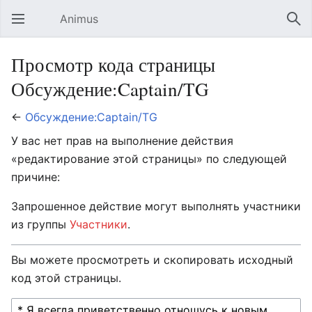
Animus
Открыть главное меню
Най
Просмотр кода страницы
Обсуждение:Captain/TG
←
Обсуждение:Captain/TG
У вас нет прав на выполнение действия
«редактирование этой страницы» по следующей
причине:
Запрошенное действие могут выполнять участники
из группы
Участники
.
Вы можете просмотреть и скопировать исходный
код этой страницы.