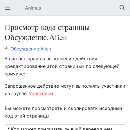
Animus
Открыть главное меню
Най
Просмотр кода страницы
Обсуждение:Alien
←
Обсуждение:Alien
У вас нет прав на выполнение действия
«редактирование этой страницы» по следующей
причине:
Запрошенное действие могут выполнять участники
из группы
Участники
.
Вы можете просмотреть и скопировать исходный
код этой страницы.