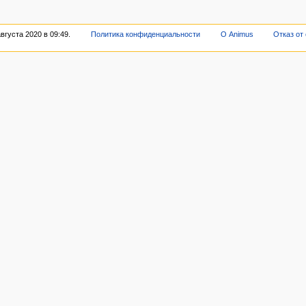
вгуста 2020 в 09:49.
Политика конфиденциальности
О Animus
Отказ от